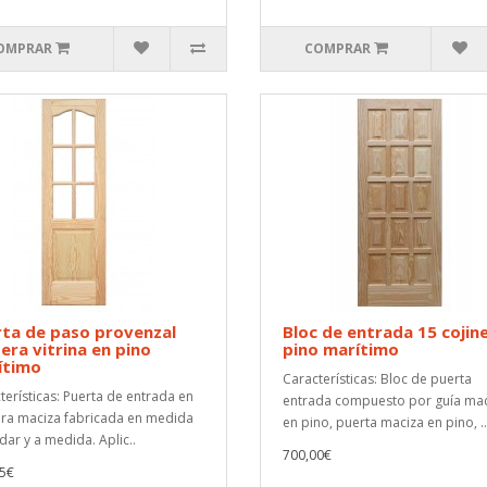
OMPRAR
COMPRAR
ta de paso provenzal
Bloc de entrada 15 cojin
ra vitrina en pino
pino marítimo
ítimo
Características: Bloc de puerta
terísticas: Puerta de entrada en
entrada compuesto por guía ma
a maciza fabricada en medida
en pino, puerta maciza en pino, ..
dar y a medida. Aplic..
700,00€
5€