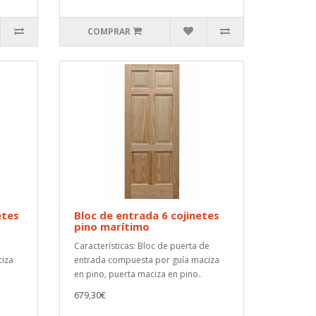
COMPRAR
etes
Bloc de entrada 6 cojinetes
pino marítimo
Características: Bloc de puerta de
ciza
entrada compuesta por guía maciza
en pino, puerta maciza en pino..
679,30€