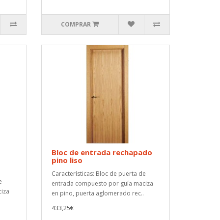
COMPRAR
Bloc de entrada rechapado
pino liso
Características: Bloc de puerta de
e
entrada compuesto por guía maciza
ciza
en pino, puerta aglomerado rec..
433,25€