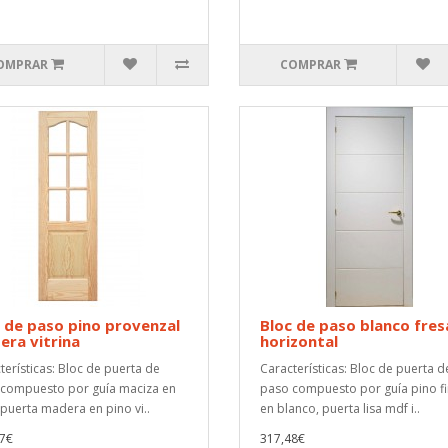
OMPRAR
COMPRAR
 de paso pino provenzal
Bloc de paso blanco fre
ra vitrina
horizontal
terísticas: Bloc de puerta de
Características: Bloc de puerta d
compuesto por guía maciza en
paso compuesto por guía pino f
 puerta madera en pino vi..
en blanco, puerta lisa mdf i..
7€
317,48€