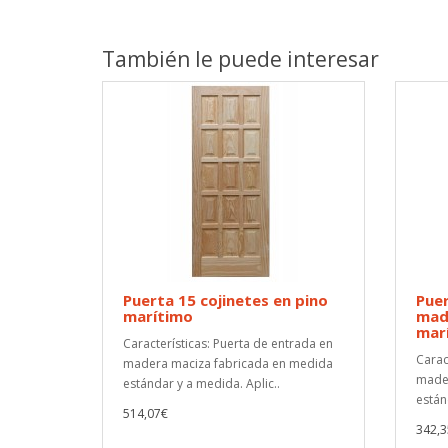
También le puede interesar
Puerta 15 cojinetes en pino
Puer
marítimo
made
mar
Características: Puerta de entrada en
Carac
madera maciza fabricada en medida
mader
estándar y a medida. Aplic..
están
514,07€
342,3