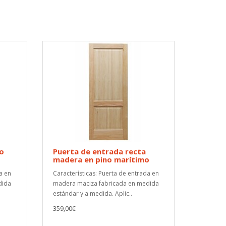
no
Puerta de entrada recta
madera en pino marítimo
a en
Características: Puerta de entrada en
dida
madera maciza fabricada en medida
estándar y a medida. Aplic..
359,00€