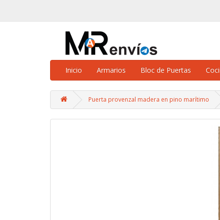
Inicio
Armarios
Bloc de Puertas
Coc
Puerta provenzal madera en pino marítimo