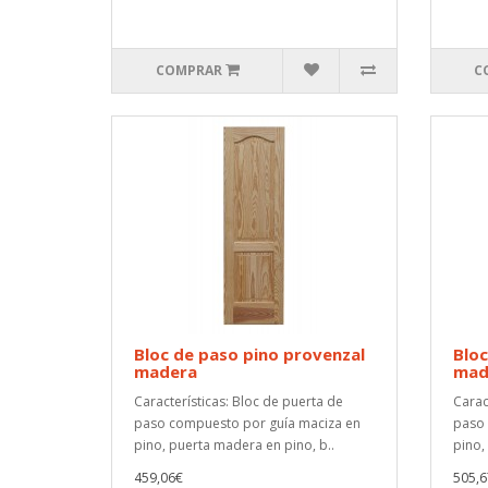
COMPRAR
C
Bloc de paso pino provenzal
Bloc
madera
made
Características: Bloc de puerta de
Carac
paso compuesto por guía maciza en
paso 
pino, puerta madera en pino, b..
pino,
459,06€
505,6