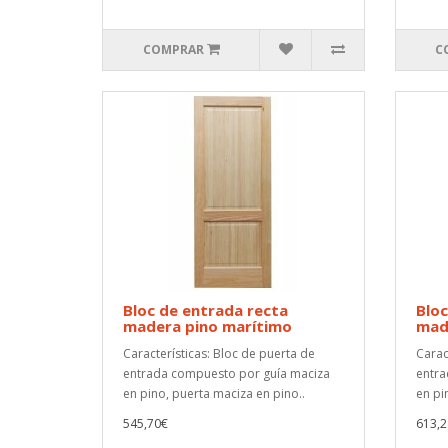
COMPRAR
C
Bloc de entrada recta
Bloc
madera pino marítimo
mad
Características: Bloc de puerta de
Carac
entrada compuesto por guía maciza
entra
en pino, puerta maciza en pino..
en pi
545,70€
613,2