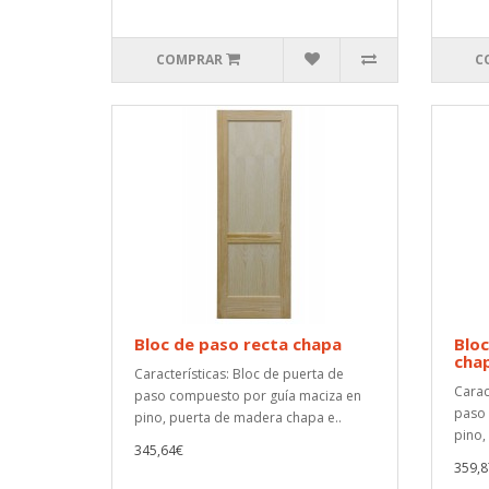
COMPRAR
C
Bloc de paso recta chapa
Bloc
cha
Características: Bloc de puerta de
Carac
paso compuesto por guía maciza en
paso 
pino, puerta de madera chapa e..
pino,
345,64€
359,8