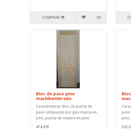
COMPRAR
C
Bloc de paso pino
Bloc
machihembrado
mac
Características: Bloc de puerta de
Carac
paso compuesto por guía maciza en
paso 
pino, puerta de madera en pino..
pino,
474,67€
532,0