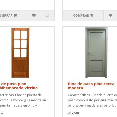
OMPRAR
COMPRAR
 de paso pino
Bloc de paso pino recta
hihembrado vitrina
madera
terísticas: Bloc de puerta de
Características: Bloc de puerta d
compuesto por guía maciza en
paso compuesto por guía maciz
 puerta madera en pino vi..
pino, puerta madera en pino, b..
8€
447,58€