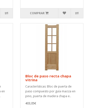
COMPRAR
Bloc de paso recta chapa
vitrina
e
Características: Bloc de puerta de
a en
paso compuesto por guía maciza en
.
pino, puerta de madera chapa e..
403,05€