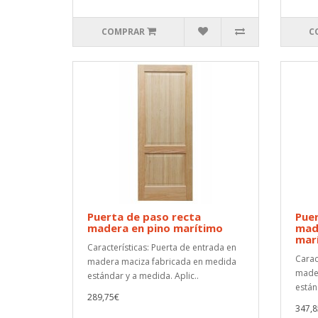
COMPRAR
C
Puerta de paso recta
Puer
madera en pino marítimo
made
mar
Características: Puerta de entrada en
Carac
madera maciza fabricada en medida
mader
estándar y a medida. Aplic..
están
289,75€
347,8