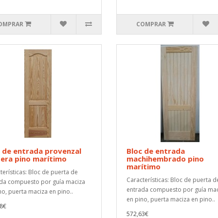
OMPRAR
COMPRAR
 de entrada provenzal
Bloc de entrada
era pino marítimo
machihembrado pino
marítimo
terísticas: Bloc de puerta de
Características: Bloc de puerta d
da compuesto por guía maciza
entrada compuesto por guía ma
no, puerta maciza en pino..
en pino, puerta maciza en pino..
8€
572,63€