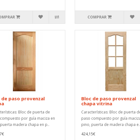
OMPRAR
COMPRAR
 de paso provenzal
Bloc de paso provenzal
pa
chapa vitrina
terísticas: Bloc de puerta de
Características: Bloc de puerta d
compuesto por guía maciza en
paso compuesto por guía maciz
 puerta madera chapa en p..
pino, puerta de madera chapa e.
7€
424,15€