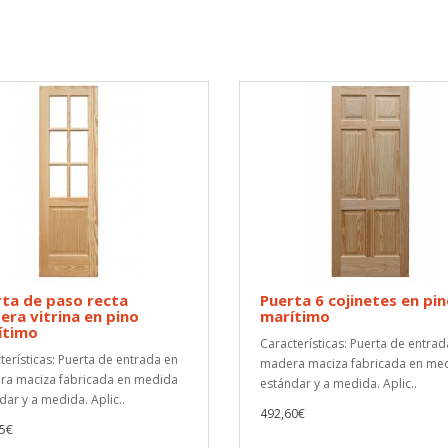
ta de paso recta
Puerta 6 cojinetes en pi
ra vitrina en pino
marítimo
ítimo
Características: Puerta de entrad
terísticas: Puerta de entrada en
madera maciza fabricada en me
a maciza fabricada en medida
estándar y a medida. Aplic..
dar y a medida. Aplic..
492,60€
5€