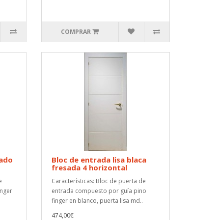
COMPRAR
sado
Bloc de entrada lisa blaca
fresada 4 horizontal
e
Características: Bloc de puerta de
inger
entrada compuesto por guía pino
finger en blanco, puerta lisa md..
474,00€