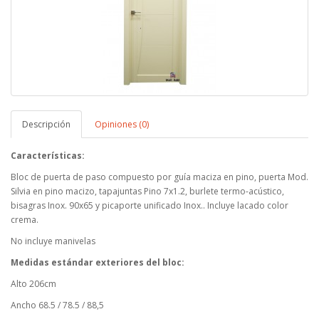
Descripción
Opiniones (0)
Características:
Bloc de puerta de paso compuesto por guía maciza en pino, puerta Mod.
Silvia en pino macizo, tapajuntas Pino 7x1.2, burlete termo-acústico,
bisagras Inox. 90x65 y picaporte unificado Inox.. Incluye lacado color
crema.
No incluye manivelas
Medidas estándar exteriores del bloc:
Alto 206cm
Ancho 68.5 / 78.5 / 88,5