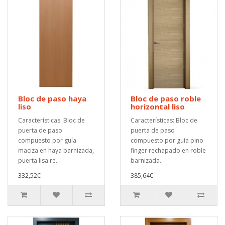
Bloc de paso haya
Bloc de paso roble
liso
horizontal liso
Características: Bloc de
Características: Bloc de
puerta de paso
puerta de paso
compuesto por guía
compuesto por guía pino
maciza en haya barnizada,
finger rechapado en roble
puerta lisa re..
barnizada..
332,52€
385,64€