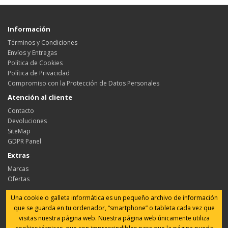
Información
Términos y Condiciones
Envíos y Entregas
Política de Cookies
Política de Privacidad
Compromiso con la Protección de Datos Personales
Atención al cliente
Contacto
Devoluciones
SiteMap
GDPR Panel
Extras
Marcas
Ofertas
Su cuenta
Una cookie o galleta informática es un pequeño archivo de información
Su cuenta
que se guarda en tu ordenador, “smartphone” o tableta cada vez que
Historial de pedidos
visitas nuestra página web. Nuestra página web únicamente utiliza
Favoritos