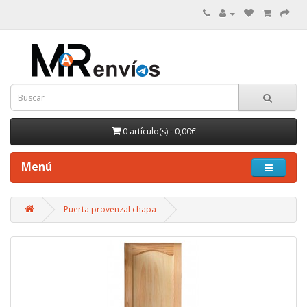
0 artículo(s) - 0,00€
Menú
Puerta provenzal chapa