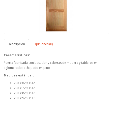
Descripción
Opiniones (0)
Características:
Puerta fabricada con bastidor y caberas de madera y tableros en
aglomerado rechapado en pino
Medidas estándar:
203 x 62.5 x 3.5
203 x 72.5 x 3.5
203 x 82.5 x 3.5
203 x 92.5 x 3.5